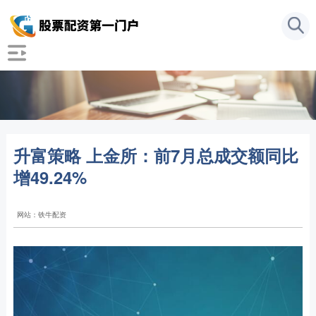
升富策略 上金所：前7月总成交额同比
增49.24%
网站：铁牛配资