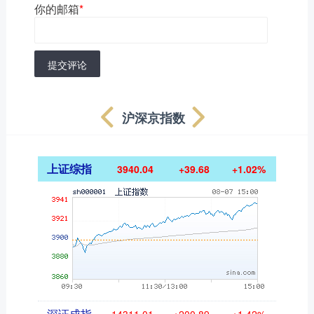
你的邮箱
*
提交评论
沪深京指数
上证综指
3940.04
+39.68
+1.02%
深证成指
14311.01
+200.89
+1.42%