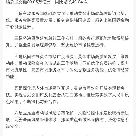
场总成交额29.05万亿元，同比增长49.24%。
二是主动服务国家战略大局，推动黄金市场改革发展迈出新步
伐。服务金融高质量发展，服务金融强国建设，服务上海国际金融
中心能级提升。
三是坚决贯彻落实总行工作安排，服务央行履职能力取得新提
升。加强业务发展统筹谋划，坚决维护市场稳定运行。
四是巩固扩展黄金市场广度深度，黄金市场高质量发展汇聚新
动能。推动保险资金入市试点工作落地，不断优化会员结构，提升
市场流动性，完善市场服务水平，深化交割业务功能，优化清结算
功能。
五是深化境内外市场互联互通，黄金市场对外开放实现新突
破。实现香港交割库及配套合约项目落地，推进落实数字人民币试
点应用，不断深化对外合作。
六是立足重点领域风险防范化解，风险防控体系建设取得新进
展。完善全面风险管理体系，抓实重点领域风险防控，强化信息系
统安全。