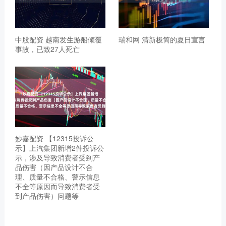
中股配资 越南发生游船倾覆
瑞和网 清新极简的夏日宣言
事故，已致27人死亡
妙嘉配资 【12315投诉公
示】上汽集团新增2件投诉公
示，涉及导致消费者受到产
品伤害（因产品设计不合
理、质量不合格、警示信息
不全等原因而导致消费者受
到产品伤害）问题等