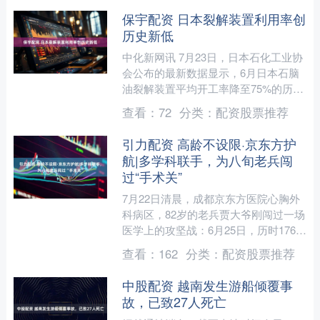
保宇配资 日本裂解装置利用率创
历史新低
中化新网讯 7月23日，日本石化工业协
会公布的最新数据显示，6月日本石脑
油裂解装置平均开工率降至75%的历史
新低，较5月的76.1%继续下滑。乙烯
查看：
72
分类：
配资股票推荐
产量环比下降1....
引力配资 高龄不设限·京东方护
航|多学科联手，为八旬老兵闯
过“手术关”
7月22日清晨，成都京东方医院心胸外
科病区，82岁的老兵贾大爷刚闯过一场
医学上的攻坚战：6月25日，历时176分
钟的经胸腹两切口食管癌根治术，让他
查看：
162
分类：
配资股票推荐
在8种基础病的....
中股配资 越南发生游船倾覆事
故，已致27人死亡