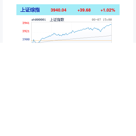
上证综指
3940.04
+39.68
+1.02%
深证成指
14311.01
+200.89
+1.42%
沪深300
4694.44
+43.13
+0.93%
北证50
1134.24
+11.37
+1.01%
创业板指
3563.12
+47.56
+1.35%
基金指数
7242.10
+12.30
+0.17%
国债指数
229.69
+0.10
+0.04%