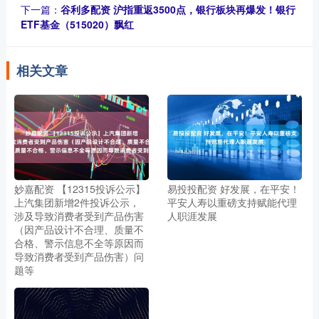
下一篇：
谷利多配资 沪指重返3500点，银行板块再爆发！银行
ETF基金（515020）飘红
相关文章
妙嘉配资 【12315投诉公示】
易投投配资 好发展，在平安！
上汽集团新增2件投诉公示，
平安人寿以重磅支持赋能代理
涉及导致消费者受到产品伤害
人职涯发展
（因产品设计不合理、质量不
合格、警示信息不全等原因而
导致消费者受到产品伤害）问
题等