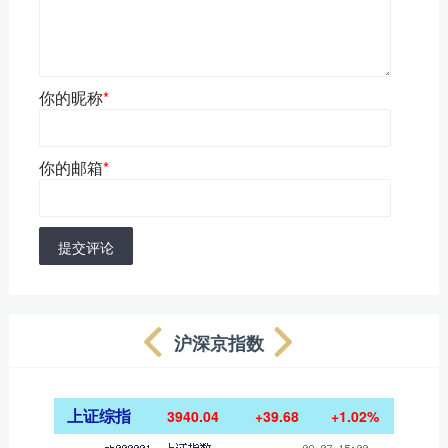
你的昵称
*
你的邮箱
*
提交评论
沪深京指数
上证综指
3940.04
+39.68
+1.02%