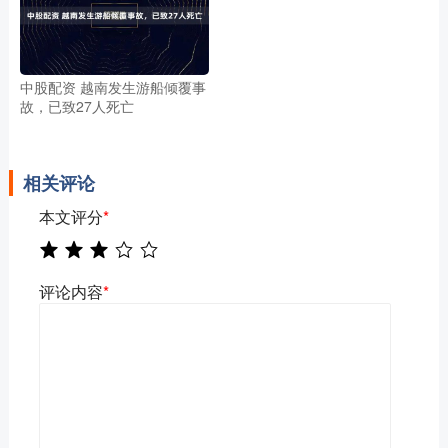
中股配资 越南发生游船倾覆事
故，已致27人死亡
相关评论
本文评分
*
评论内容
*