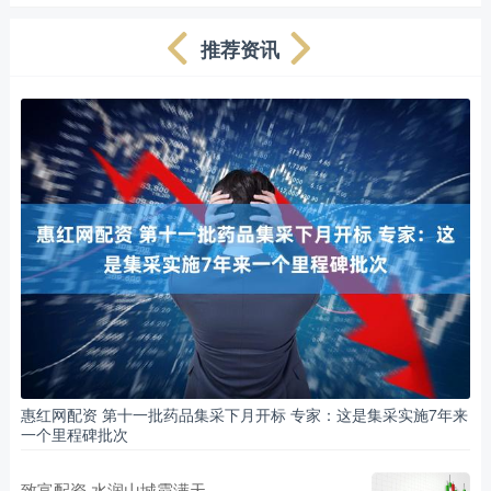
推荐资讯
惠红网配资 第十一批药品集采下月开标 专家：这是集采实施7年来
一个里程碑批次
致富配资 水润山城霞满天