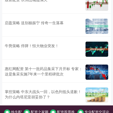
启盈策略 送别杨振宁 传奇一生落幕
牛势策略 停牌！恒大物业突发！
惠红网配资 第十一批药品集采下月开标 专家：
这是集采实施7年来一个里程碑批次
掌控策略 中东大战头一回，以色列低头道歉！
为什么内塔尼亚胡妥协了？
铁牛配
配资之家网
配资股票推
专业配资交流论