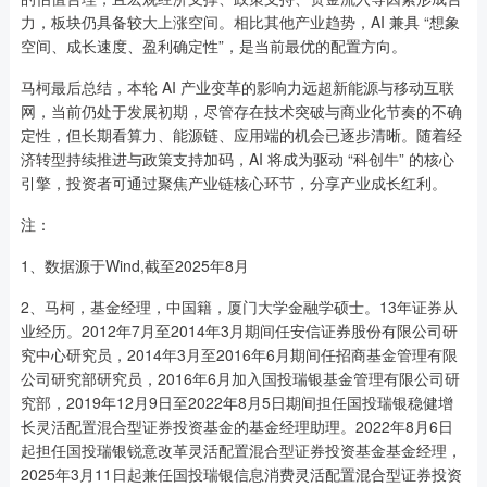
力，板块仍具备较大上涨空间。相比其他产业趋势，AI 兼具 “想象
空间、成长速度、盈利确定性”，是当前最优的配置方向。
马柯最后总结，本轮 AI 产业变革的影响力远超新能源与移动互联
网，当前仍处于发展初期，尽管存在技术突破与商业化节奏的不确
定性，但长期看算力、能源链、应用端的机会已逐步清晰。随着经
济转型持续推进与政策支持加码，AI 将成为驱动 “科创牛” 的核心
引擎，投资者可通过聚焦产业链核心环节，分享产业成长红利。
注：
1、数据源于Wind,截至2025年8月
2、马柯，基金经理，中国籍，厦门大学金融学硕士。13年证券从
业经历。2012年7月至2014年3月期间任安信证券股份有限公司研
究中心研究员，2014年3月至2016年6月期间任招商基金管理有限
公司研究部研究员，2016年6月加入国投瑞银基金管理有限公司研
究部，2019年12月9日至2022年8月5日期间担任国投瑞银稳健增
长灵活配置混合型证券投资基金的基金经理助理。2022年8月6日
起担任国投瑞银锐意改革灵活配置混合型证券投资基金基金经理，
2025年3月11日起兼任国投瑞银信息消费灵活配置混合型证券投资