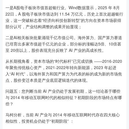
一是A股电子板块市值首超银行业。Wind数据显示，2025 年 8月
22日，A 股电子板块市值达到 11.54 万亿元，历史上首次超越银行
业，这一突破标志着“经济向科技创新转型”的方向在资本市场获得
部分认可，产业结构调整的成果开始显现；
二是AI相关板块批量涌现千亿市值公司。海外算力、国产算力赛道
已培育出多家市值超千亿元的企业，部分标的涨幅达5倍、10倍甚
至 20倍以上，股价表现充分反映了 AI 产业的高成长性。
从长期视角看，资本市场的“时代标杆”已完成切换 ——2016-2020
年聚焦传统核心资产，2021-2022年转向新能源，2023 年起进
入“AI 时代”，以海外算力和国产算力为代表的标的成为新的市场焦
点，股价变迁本质是产业底层逻辑迭代的体现。
问题五：您判断当前 AI 产业仍处于发展初期，这一结论基于哪些
与 2014 年移动互联网时代的相似特征？初期阶段的市场特点有哪
些？
马柯分析，当前 AI 产业与 2014 年移动互联网时代存在四大核心
相似性，投资机会仍处于“初期阶段” ：