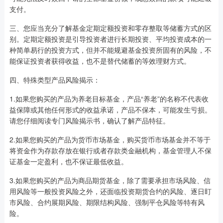
支付。
三、您应当充分了解基金定期定额投资和零存整取等储蓄方式的区
别。定期定额投资是引导投资者进行长期投资、平均投资成本的一
种简单易行的投资方式，但并不能规避基金投资所固有的风险，不
能保证投资者获得收益，也不是替代储蓄的等效理财方式。
四、特殊类型产品风险揭示：
1.如果您购买的产品为养老目标基金，产品“养老”的名称不代表收
益保障或其他任何形式的收益承诺，产品不保本，可能发生亏损。
请您仔细阅读专门风险揭示书，确认了解产品特征。
2.如果您购买的产品为货币市场基金，购买货币市场基金并不等于
将资金作为存款存放在银行或者存款类金融机构，基金管理人不保
证基金一定盈利，也不保证最低收益。
3.如果您购买的产品为商品期货基金，除了需要承担市场风险、信
用风险等一般投资风险之外，还面临投资期货合约的风险、逐日盯
市风险、合约展期风险、期限结构风险、强制平仓风险等特有风
险。