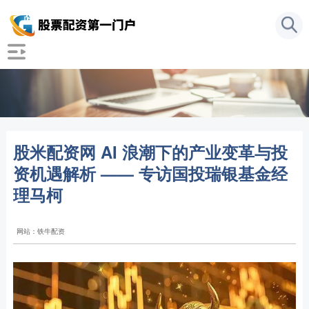
股米配资网 AI 浪潮下的产业变革与投
资机遇解析 —— 专访国投瑞银基金经
理马柯
网站：铁牛配资