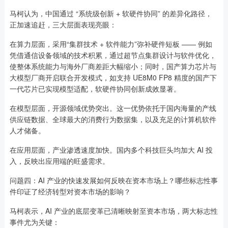
马柯认为，中国通过 “系统级创新 + 软硬件协同” 的差异化路径，
正加速追赶，三大层面表现亮眼：
在算力层面，采用“集群技术 + 软件能力”弥补硬件短板 —— 例如
凭借通信设备领域的技术积累，通过超节点集群设计与软件优化，
使整体系统能力与海外厂商差距大幅缩小；同时，国产算力芯片与
大模型厂商开启联合开发模式，如支持 UE8M0 FP8 精度的国产下
一代芯片已实现模型适配，软硬件协同创新成效显著。
在模型层面，开源领域优势突出。这一优势依托于国内海量的产线
供应链数据、全球最大的消费行为数据集，以及充足的计算机软件
人才储备。
在应用层面，产业渗透速度加快。国内多个科技巨头均加大 AI 投
入，反映出应用端的旺盛需求。
问题四：AI 产业的快速发展如何反映在资本市场上？哪些标志性事
件印证了经济转型对资本市场的影响？
马柯表示，AI 产业的底层变革已清晰映射至资本市场，两大标志性
事件尤为关键：