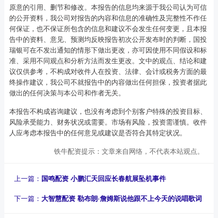
原意的引用、删节和修改。本报告的信息均来源于我公司认为可信
的公开资料，我公司对报告的内容和信息的准确性及完整性不作任
何保证，也不保证所包含的信息和建议不会发生任何变更，且本报
告中的资料、意见、预测均反映报告初次公开发布时的判断，国投
瑞银可在不发出通知的情形下做出更改，亦可因使用不同假设和标
准、采用不同观点和分析方法而发生更改。文中的观点、结论和建
议仅供参考，不构成对收件人在投资、法律、会计或税务方面的最
终操作建议，我公司不就报告中的内容做出任何担保，投资者据此
做出的任何决策与本公司和作者无关。
本报告不构成咨询建议，也没有考虑到个别客户特殊的投资目标、
风险承受能力、财务状况或需要。市场有风险，投资需谨慎。收件
人应考虑本报告中的任何意见或建议是否符合其特定状况。
铁牛配资提示：文章来自网络，不代表本站观点。
上一篇：
国鸣配资 小鹏汇天回应长春航展坠机事件
下一篇：
大智慧配资 勒布朗·詹姆斯说他跟不上今天的说唱歌词