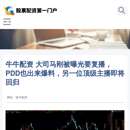
牛牛配资 大司马刚被曝光要复播，
PDD也出来爆料，另一位顶级主播即将
回归
网站：铁牛配资