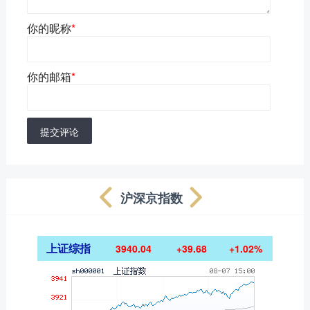
你的昵称
*
你的邮箱
*
提交评论
沪深京指数
上证综指
3940.04
+39.68
+1.02%