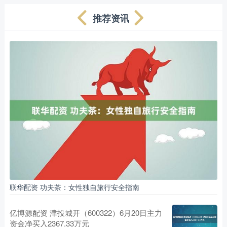
推荐资讯
联华配资 功夫茶：女性独自旅行安全指南
亿博源配资 津投城开（600322）6月20日主力
资金净买入2367.33万元