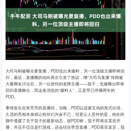
大司马刚被曝光要复播，PDD也出来爆料，另一位顶级主播即将回
归，最近，直播圈的动向再次引发了热议，继“大司马复播”传闻被
大量网友讨论后，另一位曾经的老牌主播——茄子，也被曝出即将
回归直播舞台，而这条消息的“爆料人”，正是早已停播两年的
PDD。
事情发生在朱芳芳的直播间，当晚，PDD以连麦互动的形式出现，
久违的亮相本身就让粉丝们兴奋不已，但更让人意外的是，他在闲
聊中透露了关于茄子的最新动态，据PDD称，茄子即将在某音开
播，并且不仅仅是打游戏，还会结合带货直播，PDD甚至直言，茄