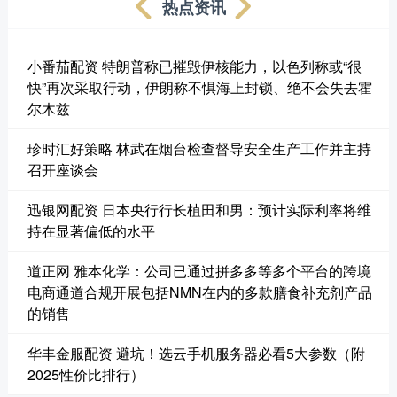
热点资讯
小番茄配资 特朗普称已摧毁伊核能力，以色列称或“很
快”再次采取行动，伊朗称不惧海上封锁、绝不会失去霍
尔木兹
珍时汇好策略 林武在烟台检查督导安全生产工作并主持
召开座谈会
迅银网配资 日本央行行长植田和男：预计实际利率将维
持在显著偏低的水平
道正网 雅本化学：公司已通过拼多多等多个平台的跨境
电商通道合规开展包括NMN在内的多款膳食补充剂产品
的销售
华丰金服配资 避坑！选云手机服务器必看5大参数（附
2025性价比排行）