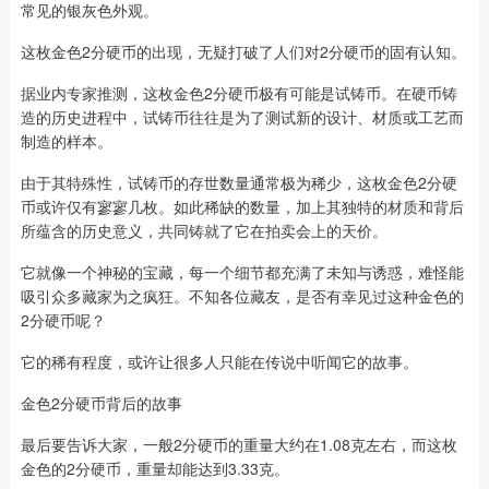
常见的银灰色外观。
这枚金色2分硬币的出现，无疑打破了人们对2分硬币的固有认知。
据业内专家推测，这枚金色2分硬币极有可能是试铸币。在硬币铸
造的历史进程中，试铸币往往是为了测试新的设计、材质或工艺而
制造的样本。
由于其特殊性，试铸币的存世数量通常极为稀少，这枚金色2分硬
币或许仅有寥寥几枚。如此稀缺的数量，加上其独特的材质和背后
所蕴含的历史意义，共同铸就了它在拍卖会上的天价。
它就像一个神秘的宝藏，每一个细节都充满了未知与诱惑，难怪能
吸引众多藏家为之疯狂。不知各位藏友，是否有幸见过这种金色的
2分硬币呢？
它的稀有程度，或许让很多人只能在传说中听闻它的故事。
金色2分硬币背后的故事
最后要告诉大家，一般2分硬币的重量大约在1.08克左右，而这枚
金色的2分硬币，重量却能达到3.33克。