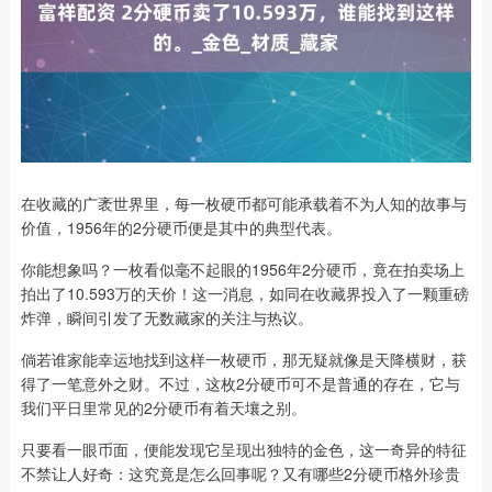
在收藏的广袤世界里，每一枚硬币都可能承载着不为人知的故事与
价值，1956年的2分硬币便是其中的典型代表。
你能想象吗？一枚看似毫不起眼的1956年2分硬币，竟在拍卖场上
拍出了10.593万的天价！这一消息，如同在收藏界投入了一颗重磅
炸弹，瞬间引发了无数藏家的关注与热议。
倘若谁家能幸运地找到这样一枚硬币，那无疑就像是天降横财，获
得了一笔意外之财。不过，这枚2分硬币可不是普通的存在，它与
我们平日里常见的2分硬币有着天壤之别。
只要看一眼币面，便能发现它呈现出独特的金色，这一奇异的特征
不禁让人好奇：这究竟是怎么回事呢？又有哪些2分硬币格外珍贵