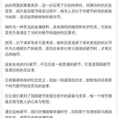
如此明显的重量差异，进一步证明了它的特殊性。回溯当时的历史
背景，或许是在硬币铸造过程中，相关人员出于对硬币材质的探索
与创新，尝试使用铜来制作硬分币。
铜作为一种常见的金属材料，具有独特的物理和化学性质，可能在
某些方面满足了当时对硬币性能的特定要求。
然而，出于成本等多方面考虑，最终还是选择了成本更低的铝分币
作为大规模生产的材质。直到后来发行更大面值的硬币时，才再次
启用铜币。
这枚金色的2分硬币，不仅仅是一枚普通的硬币，它更是我国硬币
发展历程的见证者。
它承载着特殊的纪念意义，宛如一段凝固的历史，默默地诉说着那
个时代硬币铸造背后的故事。
它让我们看到了我国硬币发展过程中的探索与变革，每一个细节都
蕴含着无数人的心血与智慧。
通过这枚硬币，我们仿佛能够穿越时空，回到那个充满创新与挑战
的年代，感受历史的波澜壮阔。