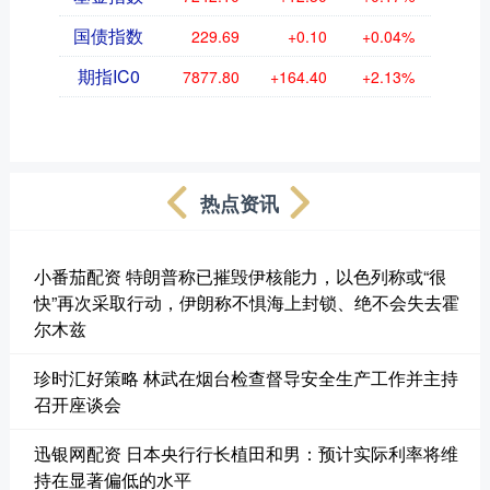
国债指数
229.69
+0.10
+0.04%
期指IC0
7877.80
+164.40
+2.13%
热点资讯
小番茄配资 特朗普称已摧毁伊核能力，以色列称或“很
快”再次采取行动，伊朗称不惧海上封锁、绝不会失去霍
尔木兹
珍时汇好策略 林武在烟台检查督导安全生产工作并主持
召开座谈会
迅银网配资 日本央行行长植田和男：预计实际利率将维
持在显著偏低的水平