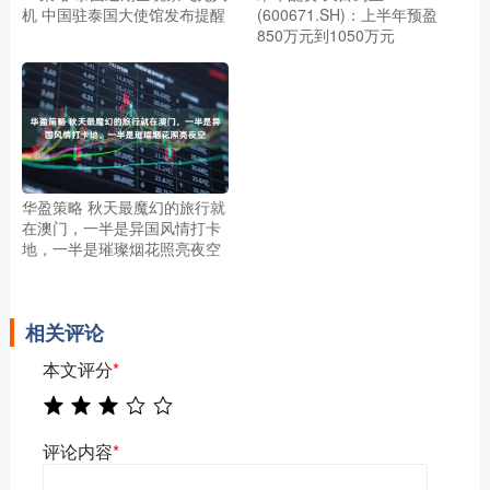
机 中国驻泰国大使馆发布提醒
(600671.SH)：上半年预盈
850万元到1050万元
华盈策略 秋天最魔幻的旅行就
在澳门，一半是异国风情打卡
地，一半是璀璨烟花照亮夜空
相关评论
本文评分
*
评论内容
*