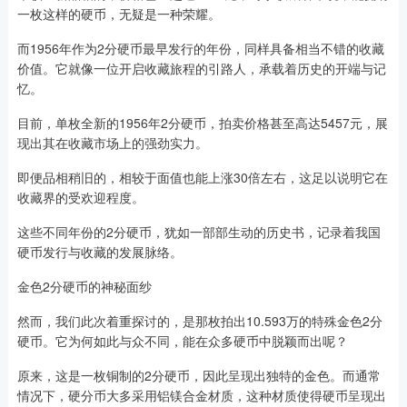
一枚这样的硬币，无疑是一种荣耀。
而1956年作为2分硬币最早发行的年份，同样具备相当不错的收藏
价值。它就像一位开启收藏旅程的引路人，承载着历史的开端与记
忆。
目前，单枚全新的1956年2分硬币，拍卖价格甚至高达5457元，展
现出其在收藏市场上的强劲实力。
即便品相稍旧的，相较于面值也能上涨30倍左右，这足以说明它在
收藏界的受欢迎程度。
这些不同年份的2分硬币，犹如一部部生动的历史书，记录着我国
硬币发行与收藏的发展脉络。
金色2分硬币的神秘面纱
然而，我们此次着重探讨的，是那枚拍出10.593万的特殊金色2分
硬币。它为何如此与众不同，能在众多硬币中脱颖而出呢？
原来，这是一枚铜制的2分硬币，因此呈现出独特的金色。而通常
情况下，硬分币大多采用铝镁合金材质，这种材质使得硬币呈现出