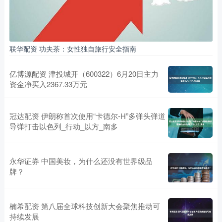
联华配资 功夫茶：女性独自旅行安全指南
亿博源配资 津投城开（600322）6月20日主力
资金净买入2367.33万元
冠达配资 伊朗称首次使用“卡德尔-H”多弹头弹道
导弹打击以色列_行动_以方_南多
永华证券 中国美妆，为什么还没有世界级品
牌？
楠希配资 第八届全球科技创新大会聚焦推动可
持续发展