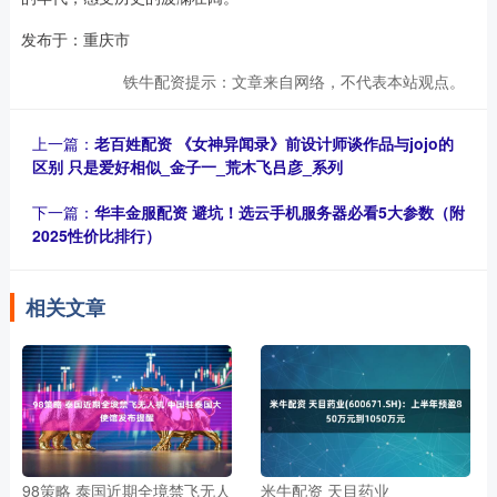
发布于：重庆市
铁牛配资提示：文章来自网络，不代表本站观点。
上一篇：
老百姓配资 《女神异闻录》前设计师谈作品与jojo的
区别 只是爱好相似_金子一_荒木飞吕彦_系列
下一篇：
华丰金服配资 避坑！选云手机服务器必看5大参数（附
2025性价比排行）
相关文章
98策略 泰国近期全境禁飞无人
米牛配资 天目药业