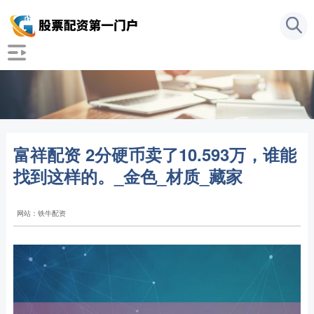
富祥配资 2分硬币卖了10.593万，谁能
找到这样的。_金色_材质_藏家
网站：铁牛配资