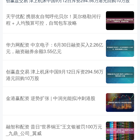
创赢盘交易 津上机床中国9月12日斥资294.56万港元回购10万股
天宇优配 携朋友自驾呼伦贝尔！莫尔格勒河行
程 + 人均预算可控，自驾包车攻略
华力网配资 中京电子：6月30日融资买入2.26亿
元，融资融券余额3.55亿元
创赢盘交易 津上机床中国9月12日斥资294.56万
港元回购10万股
金港赢配资 逆势扩张 | 中润光能拟冲刺港股
融智和配资 昔日“世界铜王”王文银被罚100万元
_九鼎_公司_翼威