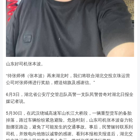
山东好司机张本波。
“待张师傅（张本波）再来湖北时，我们将联合湖北交投京珠运营
公司对张师傅进行奖励，赠送锦旗及感谢信。”
6月3日，湖北省公安厅交管总队高警一支队民警曾奇对湖北日报全
媒记者说。
5月30日，在武汉绕城高速军山长江大桥段，一辆重型货车的备胎
掉落，路过车辆纷纷紧急避险。危急时刻，山东司机张本波奋力轮
胎挪至路边，避免了可能发生的交通事故。事后，民警辗转联系到
司机，并致电向他致以诚挚的感谢。看到本报相关报道后，湖北交