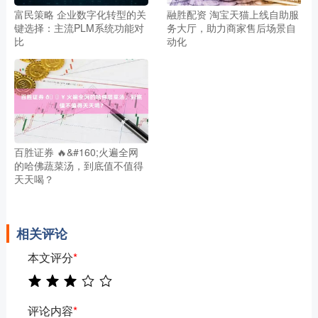
富民策略 企业数字化转型的关
融胜配资 淘宝天猫上线自助服
键选择：主流PLM系统功能对
务大厅，助力商家售后场景自
比
动化
百胜证券 🔥&#160;火遍全网
的哈佛蔬菜汤，到底值不值得
天天喝？
相关评论
本文评分
*
评论内容
*