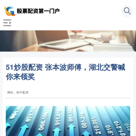
51炒股配资 张本波师傅，湖北交警喊
你来领奖
网站：铁牛配资