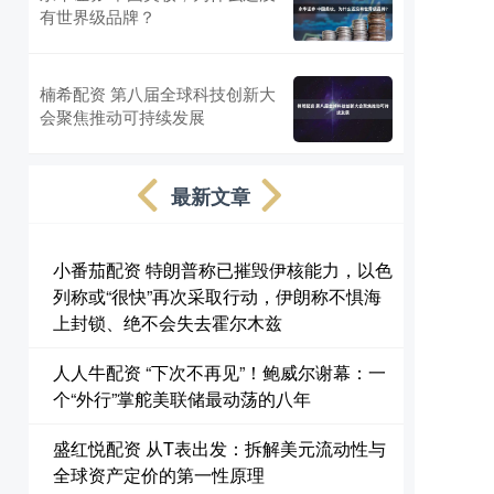
有世界级品牌？
楠希配资 第八届全球科技创新大
会聚焦推动可持续发展
最新文章
小番茄配资 特朗普称已摧毁伊核能力，以色
列称或“很快”再次采取行动，伊朗称不惧海
上封锁、绝不会失去霍尔木兹
人人牛配资 “下次不再见”！鲍威尔谢幕：一
个“外行”掌舵美联储最动荡的八年
盛红悦配资 从T表出发：拆解美元流动性与
全球资产定价的第一性原理