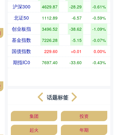
沪深300
4629.87
-28.29
-0.61%
北证50
1112.89
-6.57
-0.59%
创业板指
3496.52
-38.62
-1.09%
网
基金指数
7226.28
-5.15
-0.07%
国债指数
229.60
+0.01
0.00%
期指IC0
7697.40
-33.60
-0.43%
资
话题标签
集团
投资
起火
年期