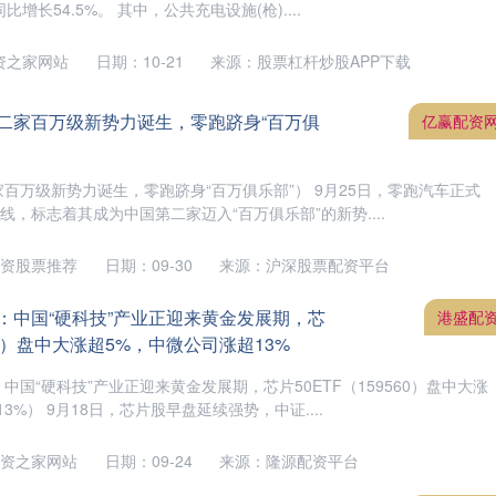
比增长54.5%。 其中，公共充电设施(枪)....
资之家网站
日期：10-21
来源：股票杠杆炒股APP下载
第二家百万级新势力诞生，零跑跻身“百万俱
亿赢配资
百万级新势力诞生，零跑跻身“百万俱乐部”） 9月25日，零跑汽车正式
线，标志着其成为中国第二家迈入“百万俱乐部”的新势....
资股票推荐
日期：09-30
来源：沪深股票配资平台
：中国“硬科技”产业正迎来黄金发展期，芯
港盛配
560）盘中大涨超5%，中微公司涨超13%
国“硬科技”产业正迎来黄金发展期，芯片50ETF（159560）盘中大涨
3%） 9月18日，芯片股早盘延续强势，中证....
资之家网站
日期：09-24
来源：隆源配资平台