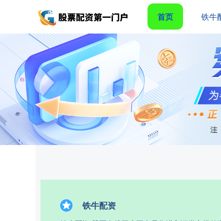
首页
铁牛
铁牛配资