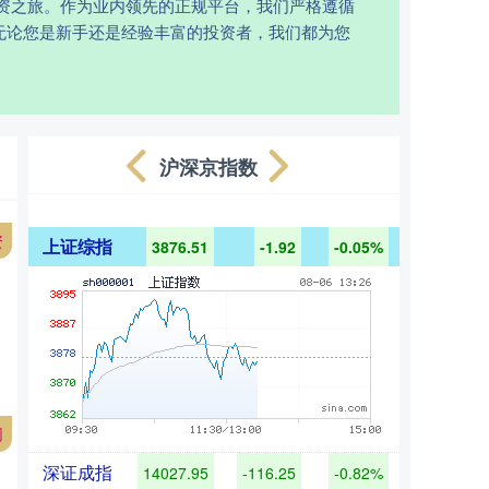
资之旅。作为业内领先的正规平台，我们严格遵循
无论您是新手还是经验丰富的投资者，我们都为您
沪深京指数
资
上证综指
3876.51
-1.92
-0.05%
网
深证成指
14027.95
-116.25
-0.82%