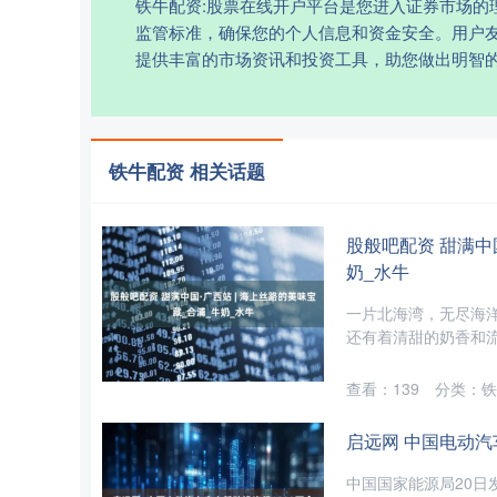
铁牛配资:股票在线开户平台是您进入证券市场
监管标准，确保您的个人信息和资金安全。用户
提供丰富的市场资讯和投资工具，助您做出明智
铁牛配资 相关话题
股般吧配资 甜满中
奶_水牛
一片北海湾，无尽海
还有着清甜的奶香和流油
查看：
139
分类：
铁
启远网 中国电动汽
中国国家能源局20日