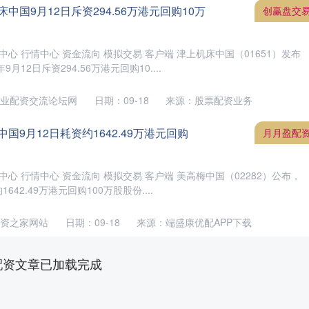
中国9月12日斥资294.56万港元回购10万
创赢盘交
中心 行情中心 资金流向 模拟交易 客户端 津上机床中国（01651）发布
月12日斥资294.56万港元回购10....
业配资交流论坛网
日期：09-18
来源：股票配资业务
国9月12日耗资约1642.49万港元回购
月月盈配
中心 行情中心 资金流向 模拟交易 客户端 美高梅中国（02282）公布，
1642.49万港元回购100万股股份....
资之家网站
日期：09-18
来源：端盛康优配APP下载
配资文章已加载完成