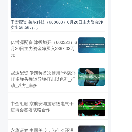
千宏配资 莱尔科技（688683）6月20日主力资金净
卖出56.56万元
亿博源配资 津投城开（600322）6
月20日主力资金净买入2367.33万
元
冠达配资 伊朗称首次使用“卡德尔-
H”多弹头弹道导弹打击以色列_行
动_以方_南多
中金汇融 京航安与施耐德电气于
进博会签署战略合作
永华证券 中国美妆，为什么还没