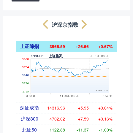
沪深京指数
上证综指
3966.59
+26.56
+0.67%
深证成指
14316.96
+5.95
+0.04%
沪深300
4702.02
+7.59
+0.16%
北证50
1122.88
-11.37
-1.00%