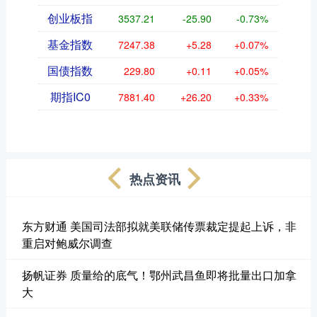
创业板指
3537.21
-25.90
-0.73%
基金指数
7247.38
+5.28
+0.07%
国债指数
229.80
+0.11
+0.05%
期指IC0
7881.40
+26.20
+0.33%
热点资讯
东方财通 美国司法部拟就美联储传票裁定提起上诉，非
重启对鲍威尔调查
扬帆证券 质量给的底气！鄂州武昌鱼即将批量出口加拿
大