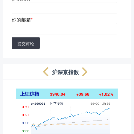
你的邮箱
*
提交评论
沪深京指数
上证综指
3940.04
+39.68
+1.02%