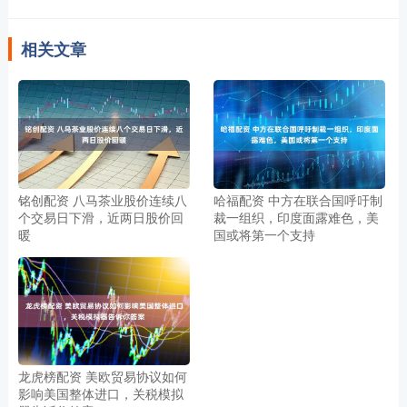
相关文章
铭创配资 八马茶业股价连续八
哈福配资 中方在联合国呼吁制
个交易日下滑，近两日股价回
裁一组织，印度面露难色，美
暖
国或将第一个支持
龙虎榜配资 美欧贸易协议如何
影响美国整体进口，关税模拟