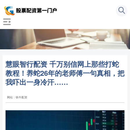
慧眼智行配资 千万别信网上那些打蛇
教程！养蛇26年的老师傅一句真相，把
我吓出一身冷汗……
网站：铁牛配资